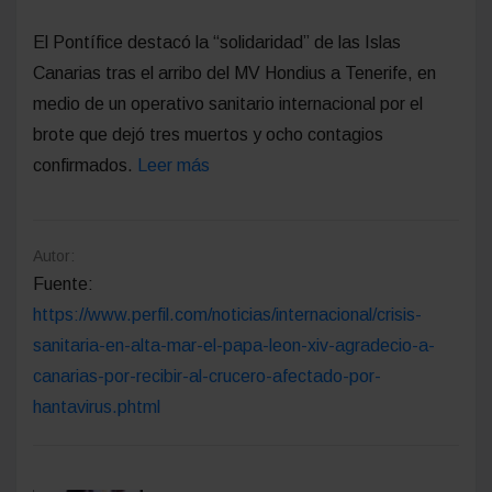
El Pontífice destacó la “solidaridad” de las Islas
Canarias tras el arribo del MV Hondius a Tenerife, en
medio de un operativo sanitario internacional por el
brote que dejó tres muertos y ocho contagios
confirmados.
Leer más
Autor:
Fuente:
https://www.perfil.com/noticias/internacional/crisis-
sanitaria-en-alta-mar-el-papa-leon-xiv-agradecio-a-
canarias-por-recibir-al-crucero-afectado-por-
hantavirus.phtml