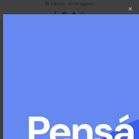
Sábado, 08 de agosto
×