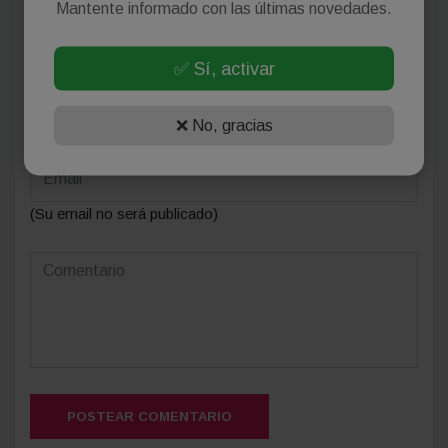
Mantente informado con las últimas novedades.
Deja tu comentario
✅ Sí, activar
❌ No, gracias
(Su email no será publicado)
POSTEAR COMENTARIO