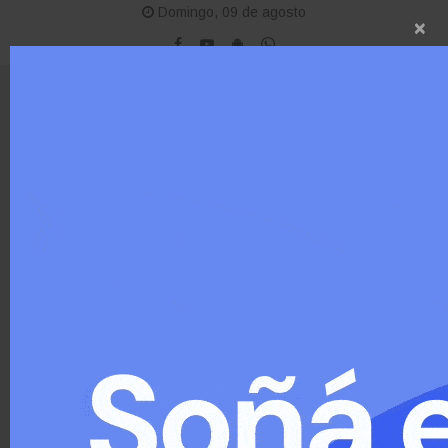
Domingo, 09 de agosto
×