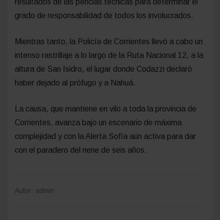
resultados de las pericias técnicas para determinar el
grado de responsabilidad de todos los involucrados.
Mientras tanto, la Policía de Corrientes llevó a cabo un
intenso rastrillaje a lo largo de la Ruta Nacional 12, a la
altura de San Isidro, el lugar donde Codazzi declaró
haber dejado al prófugo y a Nahuá.
La causa, que mantiene en vilo a toda la provincia de
Corrientes, avanza bajo un escenario de máxima
complejidad y con la Alerta Sofía aún activa para dar
con el paradero del nene de seis años.
Autor: admin