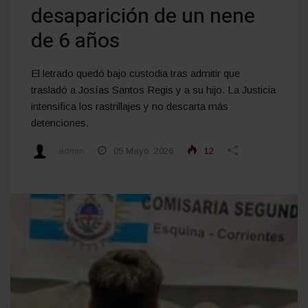
desaparición de un nene
de 6 años
El letrado quedó bajo custodia tras admitir que
trasladó a Josías Santos Regis y a su hijo. La Justicia
intensifica los rastrillajes y no descarta más
detenciones.
admin
05 Mayo, 2026
12