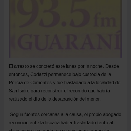
El arresto se concretó este lunes por la noche. Desde
entonces, Codazzi permanece bajo custodia de la
Policía de Corrientes y fue trasladado a la localidad de
San Isidro para reconstruir el recorrido que habría
realizado el día de la desaparición del menor.
Según fuentes cercanas a la causa, el propio abogado
reconoció ante la fiscalía haber trasladado tanto al
chico como a su padre en su camioneta particular.