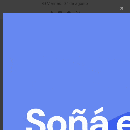
Viernes, 07 de agosto
×