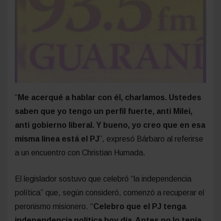
“
Me acerqué a hablar con él, charlamos. Ustedes
saben que yo tengo un perfil fuerte, anti Milei,
anti gobierno liberal. Y bueno, yo creo que en esa
misma línea está el PJ
”, expresó Bárbaro al referirse
a un encuentro con Christian Humada.
El legislador sostuvo que celebró “la independencia
política” que, según consideró, comenzó a recuperar el
peronismo misionero. “
Celebro que el PJ tenga
independencia política hoy día. Antes no lo tenía.