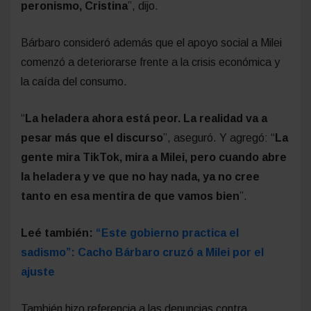
peronismo, Cristina
”, dijo.
Bárbaro consideró además que el apoyo social a Milei
comenzó a deteriorarse frente a la crisis económica y
la caída del consumo.
“
La heladera ahora está peor. La realidad va a
pesar más que el discurso
”, aseguró. Y agregó: “
La
gente mira TikTok, mira a Milei, pero cuando abre
la heladera y ve que no hay nada, ya no cree
tanto en esa mentira de que vamos bien
”.
Leé también:
“Este gobierno practica el
sadismo”: Cacho Bárbaro cruzó a Milei por el
ajuste
También hizo referencia a las denuncias contra