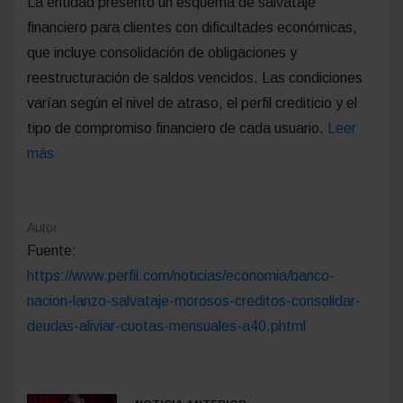
La entidad presentó un esquema de salvataje
financiero para clientes con dificultades económicas,
que incluye consolidación de obligaciones y
reestructuración de saldos vencidos. Las condiciones
varían según el nivel de atraso, el perfil crediticio y el
tipo de compromiso financiero de cada usuario.
Leer
más
Autor:
Fuente:
https://www.perfil.com/noticias/economia/banco-
nacion-lanzo-salvataje-morosos-creditos-consolidar-
deudas-aliviar-cuotas-mensuales-a40.phtml