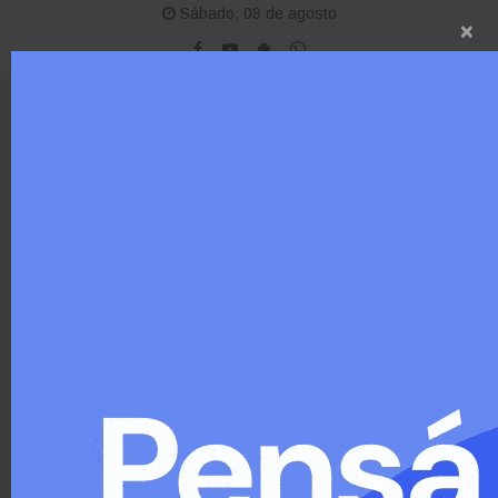
Sábado, 08 de agosto
×