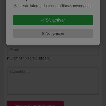
Mantente informado con las últimas novedades.
Deja tu comentario
✅ Sí, activar
❌ No, gracias
(Su email no será publicado)