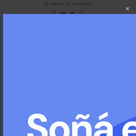
Jueves, 06 de agosto
×