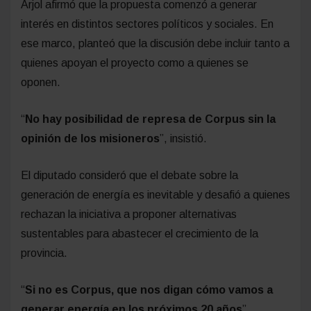
Arjol afirmó que la propuesta comenzó a generar
interés en distintos sectores políticos y sociales. En
ese marco, planteó que la discusión debe incluir tanto a
quienes apoyan el proyecto como a quienes se
oponen.
“
No hay posibilidad de represa de Corpus sin la
opinión de los misioneros
”, insistió.
El diputado consideró que el debate sobre la
generación de energía es inevitable y desafió a quienes
rechazan la iniciativa a proponer alternativas
sustentables para abastecer el crecimiento de la
provincia.
“
Si no es Corpus, que nos digan cómo vamos a
generar energía en los próximos 20 años
”,