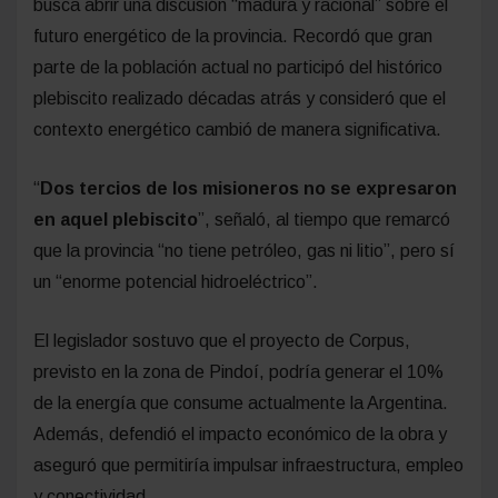
busca abrir una discusión “madura y racional” sobre el
futuro energético de la provincia. Recordó que gran
parte de la población actual no participó del histórico
plebiscito realizado décadas atrás y consideró que el
contexto energético cambió de manera significativa.
“
Dos tercios de los misioneros no se expresaron
en aquel plebiscito
”, señaló, al tiempo que remarcó
que la provincia “no tiene petróleo, gas ni litio”, pero sí
un “enorme potencial hidroeléctrico”.
El legislador sostuvo que el proyecto de Corpus,
previsto en la zona de Pindoí, podría generar el 10%
de la energía que consume actualmente la Argentina.
Además, defendió el impacto económico de la obra y
aseguró que permitiría impulsar infraestructura, empleo
y conectividad.