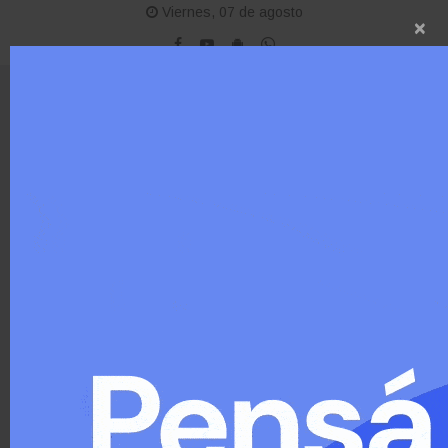
Viernes, 07 de agosto
×