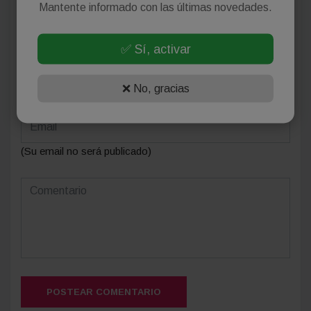
Mantente informado con las últimas novedades.
Deja tu comentario
✅ Sí, activar
❌ No, gracias
(Su email no será publicado)
POSTEAR COMENTARIO