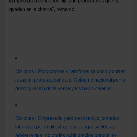
la mano para contar los hijos de productores que se
quedan en la chacra”, remarcó.
Misiones | Productores y tareferos se unen y cortan
rutas en protesta contra el Gobierno nacional por la
desregulación de la yerba y los bajos salarios
Misiones | Empresario yerbatero redujo jornadas
laborales por la dificultad para pagar sueldos y
advierte que “no podés subir precios porque no