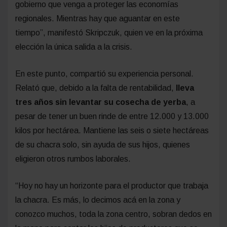
gobierno que venga a proteger las economías
regionales. Mientras hay que aguantar en este
tiempo”, manifestó Skripczuk, quien ve en la próxima
elección la única salida a la crisis.
En este punto, compartió su experiencia personal.
Relató que, debido a la falta de rentabilidad,
lleva
tres años sin levantar su cosecha de yerba
, a
pesar de tener un buen rinde de entre 12.000 y 13.000
kilos por hectárea. Mantiene las seis o siete hectáreas
de su chacra solo, sin ayuda de sus hijos, quienes
eligieron otros rumbos laborales.
“Hoy no hay un horizonte para el productor que trabaja
la chacra. Es más, lo decimos acá en la zona y
conozco muchos, toda la zona centro, sobran dedos en